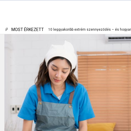
MOST ÉRKEZETT
10 leggyakoribb extrém szennyeződés – és hogyan 