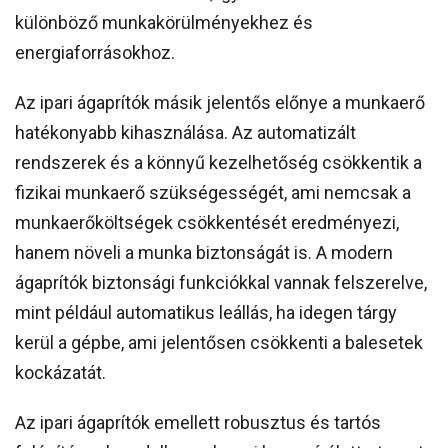
különböző munkakörülményekhez és
energiaforrásokhoz.
Az ipari ágaprítók másik jelentős előnye a munkaerő
hatékonyabb kihasználása. Az automatizált
rendszerek és a könnyű kezelhetőség csökkentik a
fizikai munkaerő szükségességét, ami nemcsak a
munkaerőköltségek csökkentését eredményezi,
hanem növeli a munka biztonságát is. A modern
ágaprítók biztonsági funkciókkal vannak felszerelve,
mint például automatikus leállás, ha idegen tárgy
kerül a gépbe, ami jelentősen csökkenti a balesetek
kockázatát.
Az ipari ágaprítók emellett robusztus és tartós