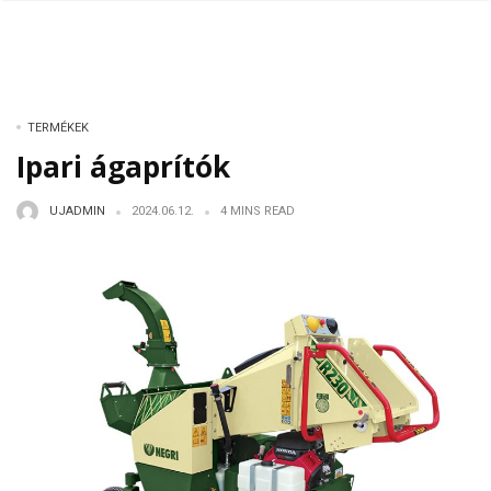
TERMÉKEK
Ipari ágaprítók
UJADMIN
2024.06.12.
4 MINS READ