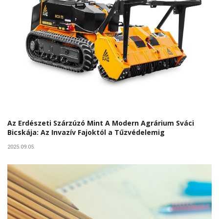
Az Erdészeti Szárzúzó Mint A Modern Agrárium Sváci
Bicskája: Az Invazív Fajoktól a Tűzvédelemig
2025.09.05.