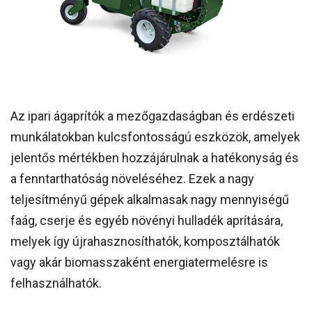
Az ipari ágaprítók a mezőgazdaságban és erdészeti
munkálatokban kulcsfontosságú eszközök, amelyek
jelentős mértékben hozzájárulnak a hatékonyság és
a fenntarthatóság növeléséhez. Ezek a nagy
teljesítményű gépek alkalmasak nagy mennyiségű
faág, cserje és egyéb növényi hulladék aprítására,
melyek így újrahasznosíthatók, komposztálhatók
vagy akár biomasszaként energiatermelésre is
felhasználhatók.