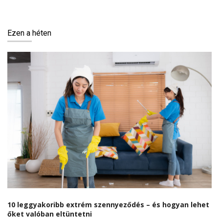
Ezen a héten
10 leggyakoribb extrém szennyeződés – és hogyan lehet
őket valóban eltüntetni