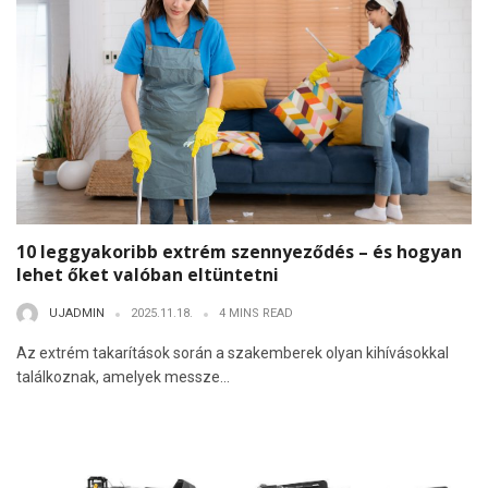
10 leggyakoribb extrém szennyeződés – és hogyan
lehet őket valóban eltüntetni
UJADMIN
2025.11.18.
4 MINS READ
Az extrém takarítások során a szakemberek olyan kihívásokkal
találkoznak, amelyek messze...